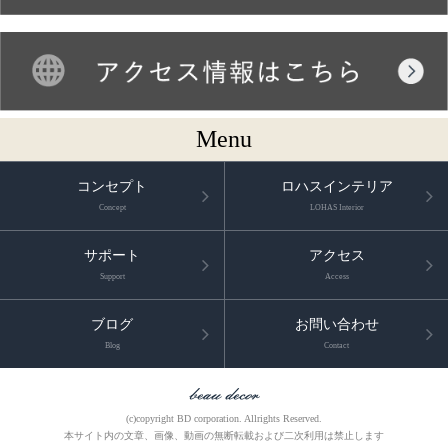
Menu
コンセプト
ロハスインテリア
Concept
LOHAS Interior
サポート
アクセス
Support
Access
ブログ
お問い合わせ
Blog
Contact
(c)copyright BD corporation. Allrights Reserved.
本サイト内の文章、画像、動画の無断転載および二次利用は禁止します