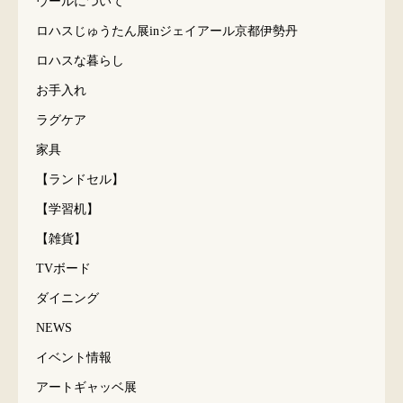
ウールについて
ロハスじゅうたん展inジェイアール京都伊勢丹
ロハスな暮らし
お手入れ
ラグケア
家具
【ランドセル】
【学習机】
【雑貨】
TVボード
ダイニング
NEWS
イベント情報
アートギャッベ展