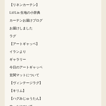
【リネンカーテン】
Lif/Lin 生地の小辞典
カーテンお届けブログ
お届けしました
ラグ
【アートギャッベ】
イランより
ギャラリー
今日のアートギャッベ
玄関マットについて
【ヴィンテージラグ】
【キリム】
【ハグみじゅうたん】