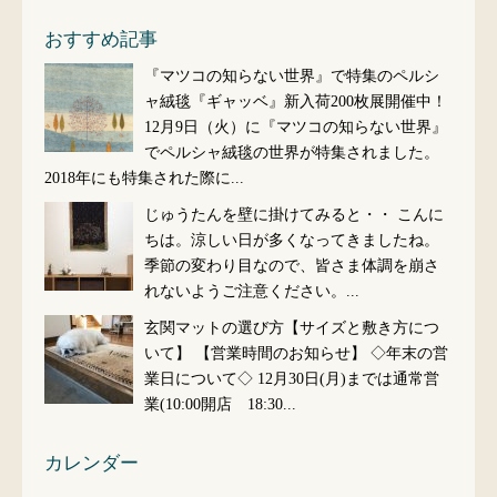
おすすめ記事
『マツコの知らない世界』で特集のペルシ
ャ絨毯『ギャッベ』新入荷200枚展開催中！
12月9日（火）に『マツコの知らない世界』
でペルシャ絨毯の世界が特集されました。
2018年にも特集された際に...
じゅうたんを壁に掛けてみると・・
こんに
ちは。涼しい日が多くなってきましたね。
季節の変わり目なので、皆さま体調を崩さ
れないようご注意ください。...
玄関マットの選び方【サイズと敷き方につ
いて】
【営業時間のお知らせ】 ◇年末の営
業日について◇ 12月30日(月)までは通常営
業(10:00開店 18:30...
カレンダー