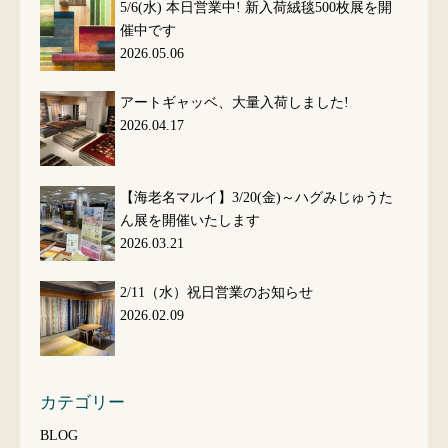
5/6(水) 本日営業中! 新入荷絨毯500枚展を開
催中です
2026.05.06
アートギャッベ、大量入荷しました!
2026.04.17
【海老名マルイ】3/20(金)～ハグみじゅうた
ん展を開催いたします
2026.03.21
2/11（水）祝日営業のお知らせ
2026.02.09
カテゴリー
BLOG